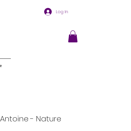
Log In
e
Antoine - Nature