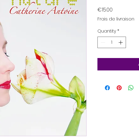
Price
€15.00
Frais de livraison
Quantity
*