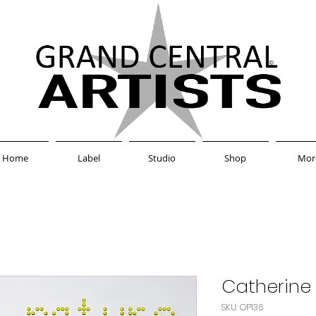
Home
Label
Studio
Shop
Mor
Catherine 
SKU: OP136