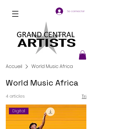
Se connecter
Accueil
World Music Africa
World Music Africa
4 articles
Tri
Digital