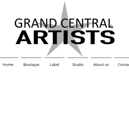
Home
Boutique
Label
Studio
About us
Conta