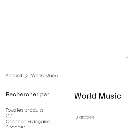
Accueil
World Music
Rechercher par
World Music
Tous les produits
CD
10 articles
Chanson Française
Crooner