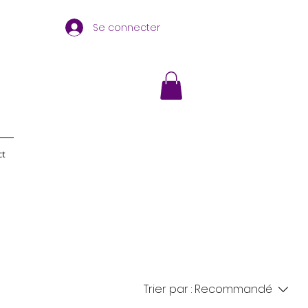
Se connecter
ct
Trier par :
Recommandé