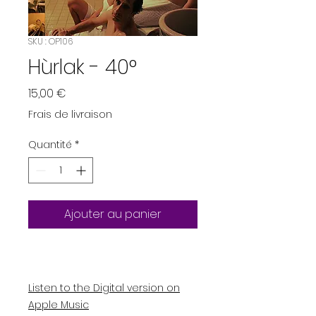
SKU : OP106
Hùrlak - 40°
Prix
15,00 €
Frais de livraison
Quantité
*
Ajouter au panier
Listen to the Digital version on
Apple Music